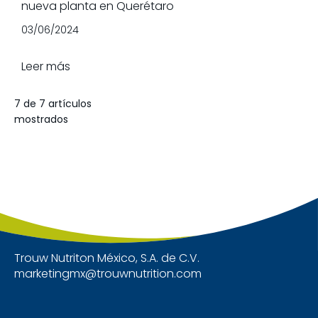
nueva planta en Querétaro
03/06/2024
Leer más
7 de 7 artículos
mostrados
Trouw Nutriton México, S.A. de C.V.
marketingmx@trouwnutrition.com