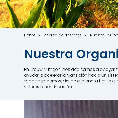
Home
Acerca de Nosotros
Nuestro Equip
Nuestra Organi
En Trouw Nutrition, nos dedicamos a apoyar t
ayudar a acelerar la transición hacia un sist
todos esperamos, desde el planeta hasta el p
valores a continuación.