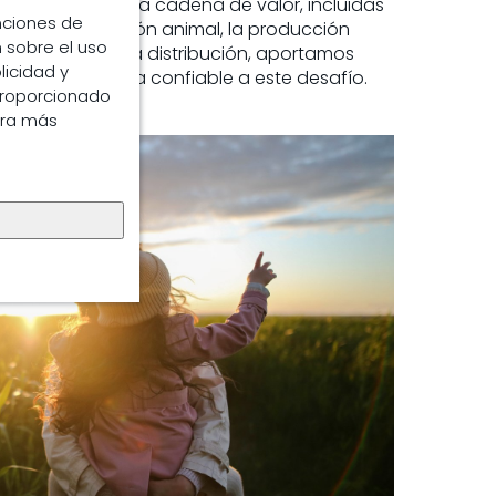
 las etapas de la cadena de valor, incluidas
unciones de
as en la nutrición animal, la producción
 sobre el uso
rocesamiento y la distribución, aportamos
licidad y
 una experiencia confiable a este desafío.
proporcionado
ara más