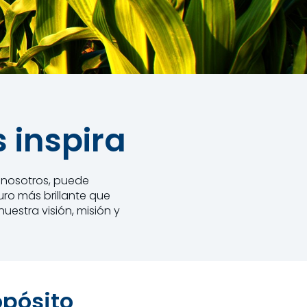
 inspira
n nosotros, puede
uro más brillante que
estra visión, misión y
opósito