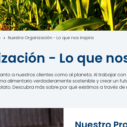
o
Nuestra Organización - Lo que nos inspira
zación - Lo que nos
anto a nuestros clientes como al planeta. Al trabajar co
ema alimentario verdaderamente sostenible y crear un fut
lato. Descubra más sobre por qué existimos a través de nu
Nuestro Pr