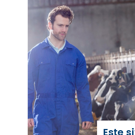
Este s