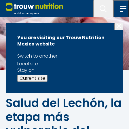
You are visiting our Trouw Nutrition
Mexico website
Switch to another
Local site
Stay on
Factores a tomar en cuenta para proporcionar a los
Current site
lechones un inicio nutritivo
Salud del Lechón, la
etapa más