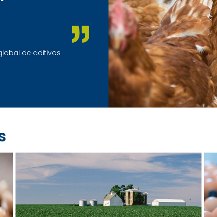
global de aditivos
s