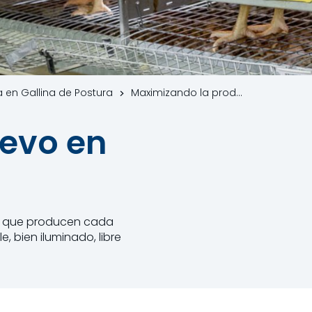
 en Gallina de Postura
Maximizando la producción de huevo en Gallinas Ponedoras
uevo en
os que producen cada
, bien iluminado, libre