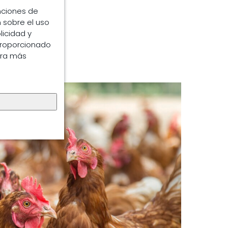
unciones de
 sobre el uso
licidad y
proporcionado
ara más