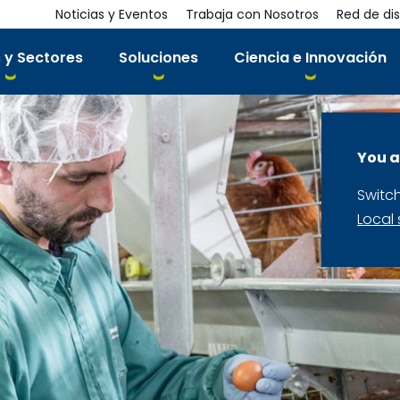
Noticias y Eventos
Trabaja con Nosotros
Red de dis
 y Sectores
Soluciones
Ciencia e Innovación
You a
Switc
Local 