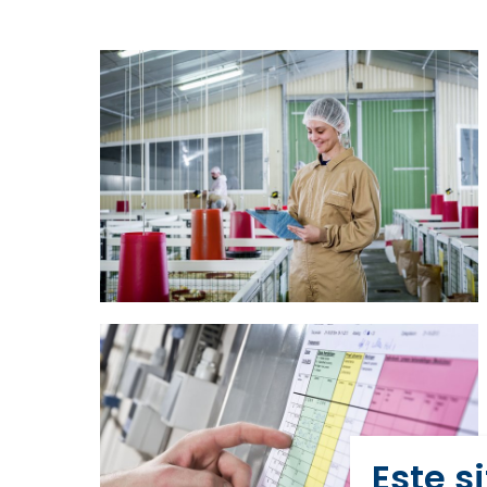
Este s