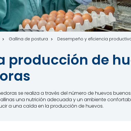
Gallina de postura
Desempeño y eficiencia productiva
a producción de h
doras
onedoras se realiza a través del número de huevos buen
gallinas una nutrición adecuada y un ambiente confortable
ir a una caída en la producción de huevos.