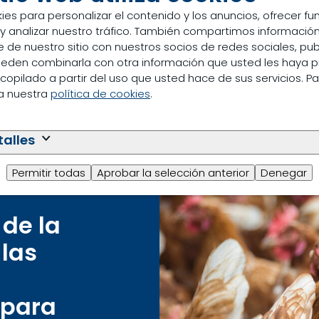
ies para personalizar el contenido y los anuncios, ofrecer f
 y analizar nuestro tráfico. También compartimos información
 de nuestro sitio con nuestros socios de redes sociales, pub
pueden combinarla con otra información que usted les haya 
copilado a partir del uso que usted hace de sus servicios. P
ea nuestra
política de cookies
.
talles
adoso
Permitir todas
Aprobar la selección anterior
Denegar
de la
las
 para