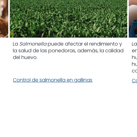
La
Salmonella
puede afectar el rendimiento y
La
la salud de las ponedoras, además, la calidad
en
del huevo.
hu
h
co
Control de salmonella en gallinas
Ca