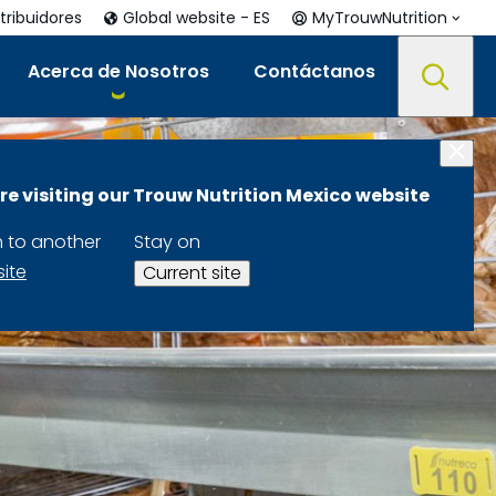
tribuidores
Global website - ES
MyTrouwNutrition
Acerca de Nosotros
Contáctanos
re visiting our Trouw Nutrition Mexico website
h to another
Stay on
site
Current site