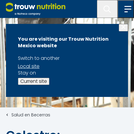
You are visiting our Trouw Nutrition
Mexico website
Switch to another
Local site
Stay on
Current site
Salud en Becerras