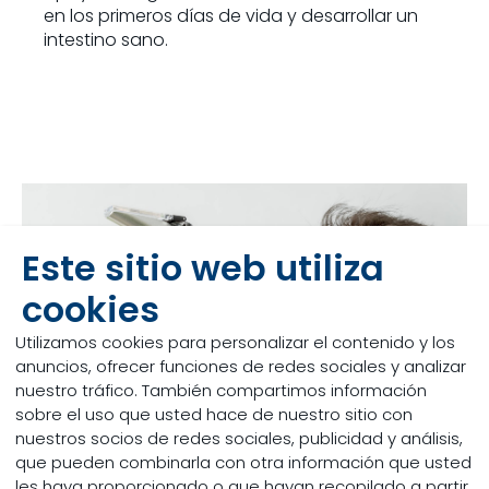
en los primeros días de vida y desarrollar un
intestino sano.
Este sitio web utiliza
cookies
Utilizamos cookies para personalizar el contenido y los
anuncios, ofrecer funciones de redes sociales y analizar
nuestro tráfico. También compartimos información
sobre el uso que usted hace de nuestro sitio con
nuestros socios de redes sociales, publicidad y análisis,
que pueden combinarla con otra información que usted
La manera más
les haya proporcionado o que hayan recopilado a partir