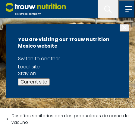
You are visiting our Trouw Nutrition
Mexico website
Switch to another
Local site
Stay on
Current site
Desafíos sanitarios para los productores de carne de
vacuno