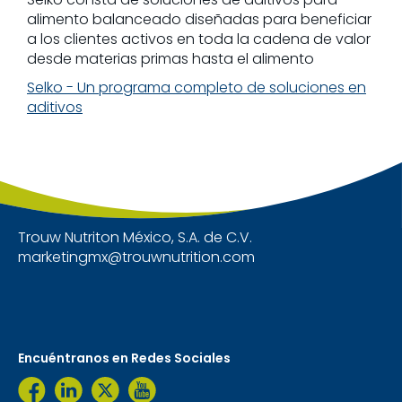
alimento balanceado diseñadas para beneficiar
a los clientes activos en toda la cadena de valor
desde materias primas hasta el alimento
Selko - Un programa completo de soluciones en
aditivos
Trouw Nutriton México, S.A. de C.V.
marketingmx@trouwnutrition.com
Encuéntranos en Redes Sociales