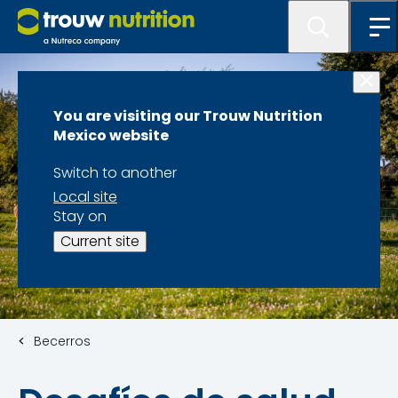
You are visiting our Trouw Nutrition
Mexico website
Switch to another
Local site
Stay on
Current site
Becerros