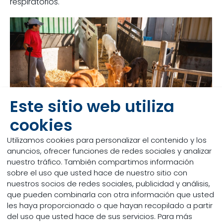
respiratorios.
Este sitio web utiliza
cookies
Utilizamos cookies para personalizar el contenido y los
anuncios, ofrecer funciones de redes sociales y analizar
nuestro tráfico. También compartimos información
El impacto en el
sobre el uso que usted hace de nuestro sitio con
nuestros socios de redes sociales, publicidad y análisis,
ganadero
que pueden combinarla con otra información que usted
les haya proporcionado o que hayan recopilado a partir
Las afecciones respiratorias pueden afectar
del uso que usted hace de sus servicios. Para más