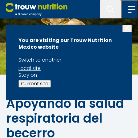
You are visiting our Trouw Nutrition
Mexico website
Switch to another
Local site
Stay on
Desafíos de salud en becerros
Current site
Apoyando la salud
respiratoria del
becerro