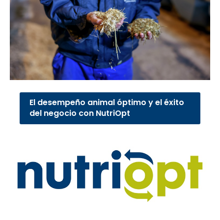
El desempeño animal óptimo y el éxito
del negocio con NutriOpt