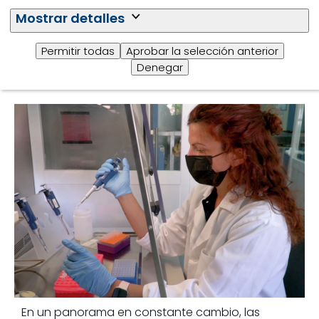
Mostrar detalles
Permitir todas
Aprobar la selección anterior
Denegar
Artículos relacionados
En un panorama en constante cambio, las