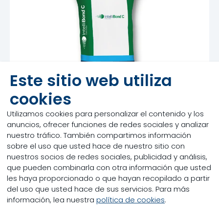
Este sitio web utiliza
cookies
Utilizamos cookies para personalizar el contenido y los
anuncios, ofrecer funciones de redes sociales y analizar
nuestro tráfico. También compartimos información
Selko IntelliBond C
sobre el uso que usted hace de nuestro sitio con
nuestros socios de redes sociales, publicidad y análisis,
que pueden combinarla con otra información que usted
Producto
les haya proporcionado o que hayan recopilado a partir
Selko IntelliBond C es usado como un aditivo
del uso que usted hace de sus servicios. Para más
nutricional.
información, lea nuestra
política de cookies
.