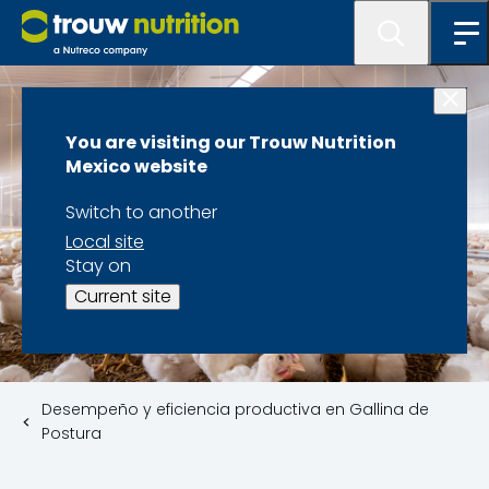
You are visiting our Trouw Nutrition
Mexico website
Switch to another
Local site
Stay on
Current site
Desempeño y eficiencia productiva en Gallina de
Postura