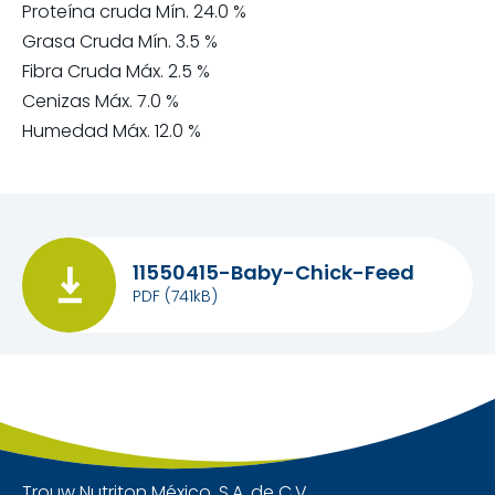
Proteína cruda Mín. 24.0 %
Grasa Cruda Mín. 3.5 %
Fibra Cruda Máx. 2.5 %
Cenizas Máx. 7.0 %
Humedad Máx. 12.0 %
11550415-Baby-Chick-Feed
PDF
(741kB)
Trouw Nutriton México, S.A. de C.V.