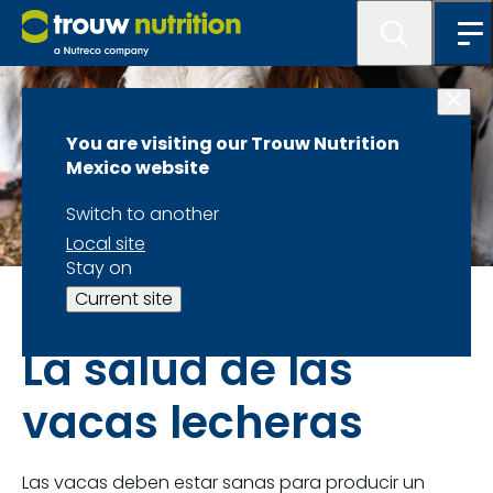
You are visiting our Trouw Nutrition
Mexico website
Switch to another
Local site
Stay on
Vacas Lecheras
Current site
La salud de las
vacas lecheras
Las vacas deben estar sanas para producir un