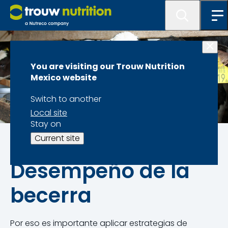
You are visiting our Trouw Nutrition
Mexico website
Switch to another
Local site
Stay on
Becerras
Current site
Desempeño de la
becerra
Por eso es importante aplicar estrategias de