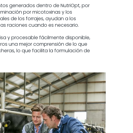
tos generados dentro de NutriOpt, por
aminación por micotoxinas y los
es de los forrajes, ayudan a los
 las raciones cuando es necesario.
sa y procesable fácilmente disponible,
eros una mejor comprensión de lo que
heras, lo que facilita la formulación de