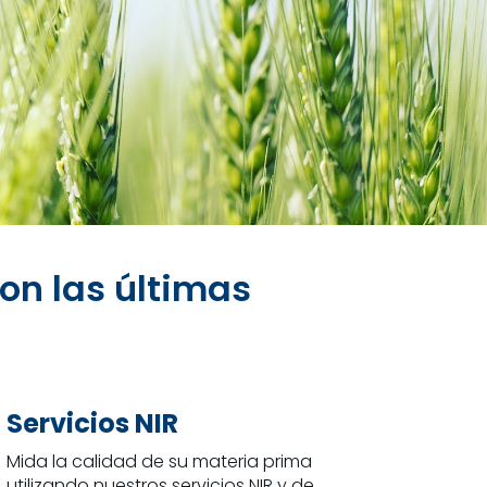
on las últimas
Servicios NIR
Mida la calidad de su materia prima
utilizando nuestros servicios NIR y de