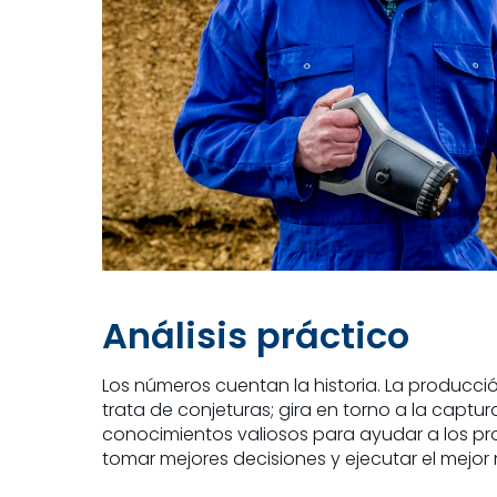
Análisis práctico
Los números cuentan la historia. La producci
trata de conjeturas; gira en torno a la captu
conocimientos valiosos para ayudar a los pr
tomar mejores decisiones y ejecutar el mejor