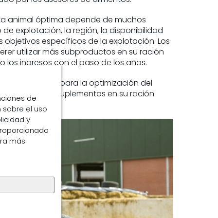
eta animal óptima depende de muchos
o de explotación, la región, la disponibilidad
s objetivos específicos de la explotación. Los
erer utilizar más subproductos en su ración
 los ingresos con el paso de los años.
ma de servicios para la optimización del
efectos de los suplementos en su ración.
unciones de
 sobre el uso
licidad y
proporcionado
ara más