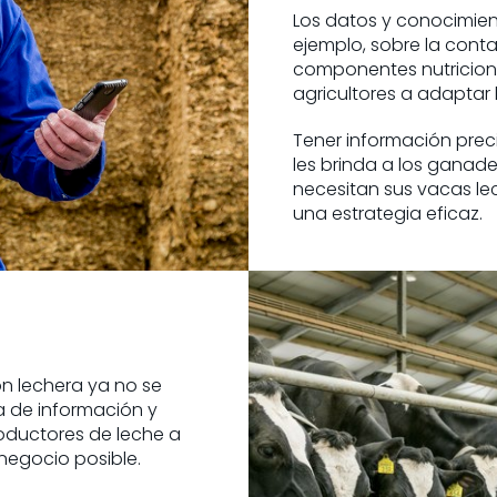
Los datos y conocimien
ejemplo, sobre la cont
componentes nutricional
agricultores a adaptar
Tener información preci
les brinda a los ganad
necesitan sus vacas lec
una estrategia eficaz.
ón lechera ya no se
ra de información y
oductores de leche a
 negocio posible.