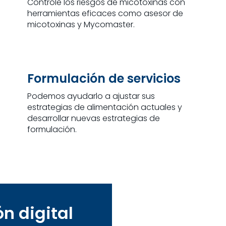
Controle los riesgos de micotoxinas con
herramientas eficaces como asesor de
micotoxinas y Mycomaster.
Formulación de servicios
Podemos ayudarlo a ajustar sus
estrategias de alimentación actuales y
desarrollar nuevas estrategias de
formulación.
ón digital