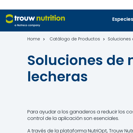
Especies
Home
Catálogo de Productos
Soluciones 
Soluciones de 
lecheras
Para ayudar a los ganaderos a reducir los cos
control de la aplicación son esenciales.
A través de la plataforma NutriOpt, Trouw Nutr