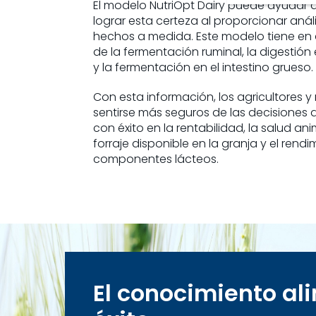
El modelo NutriOpt Dairy puede ayudar 
lograr esta certeza al proporcionar anál
hechos a medida. Este modelo tiene en
de la fermentación ruminal, la digestión 
y la fermentación en el intestino grueso.
Con esta información, los agricultores y
sentirse más seguros de las decisiones 
con éxito en la rentabilidad, la salud ani
forraje disponible en la granja y el rend
componentes lácteos.
El conocimiento al