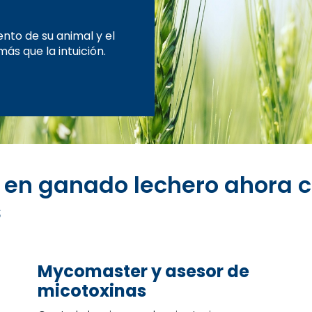
nto de su animal y el
ás que la intuición.
 en ganado lechero ahora c
s
Mycomaster y asesor de
micotoxinas