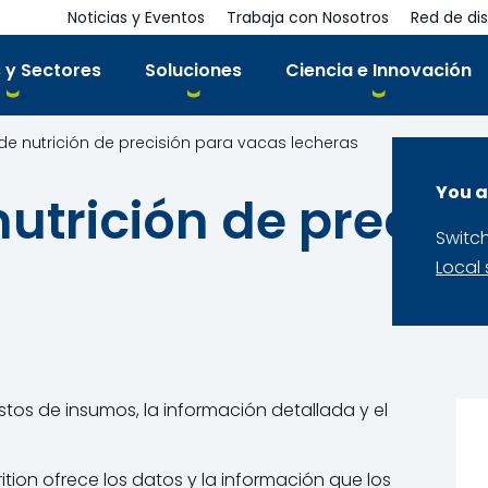
Noticias y Eventos
Trabaja con Nosotros
Red de dis
 y Sectores
Soluciones
Ciencia e Innovación
de nutrición de precisión para vacas lecheras
You a
nutrición de precis
Switc
Local 
tos de insumos, la información detallada y el
ition ofrece los datos y la información que los