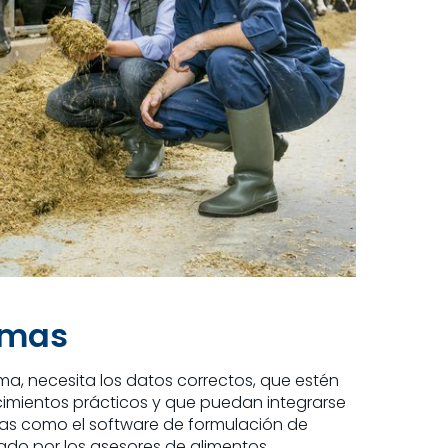
imas
ima, necesita los datos correctos, que estén
imientos prácticos y que puedan integrarse
as como el software de formulación de
zado por los asesores de alimentos.