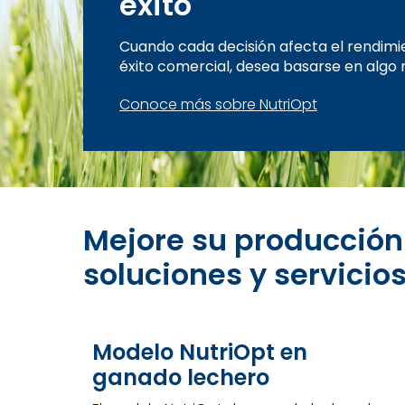
éxito
Cuando cada decisión afecta el rendimie
éxito comercial, desea basarse en algo m
Conoce más sobre NutriOpt
Mejore su producción
soluciones y servicio
Modelo NutriOpt en
ganado lechero