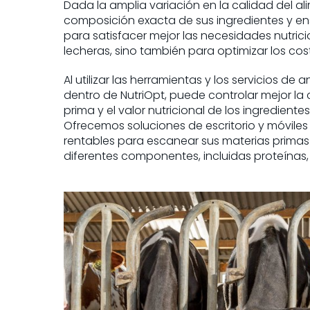
Dada la amplia variación en la calidad del al
composición exacta de sus ingredientes y ensil
para satisfacer mejor las necesidades nutric
lecheras, sino también para optimizar los cos
Al utilizar las herramientas y los servicios de 
dentro de NutriOpt, puede controlar mejor la 
prima y el valor nutricional de los ingrediente
Ofrecemos soluciones de escritorio y móviles 
rentables para escanear sus materias prima
diferentes componentes, incluidas proteínas,