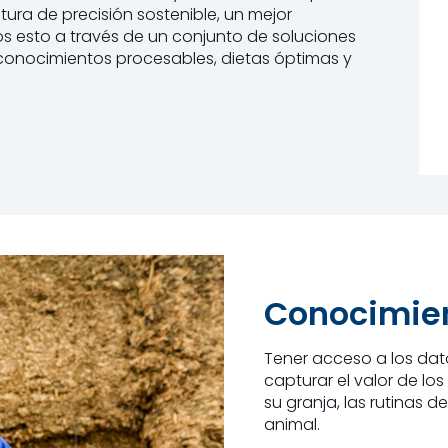
ura de precisión sostenible, un mejor
os esto a través de un conjunto de soluciones
 conocimientos procesables, dietas óptimas y
Conocimien
Tener acceso a los dato
capturar el valor de los
su granja, las rutinas 
animal.