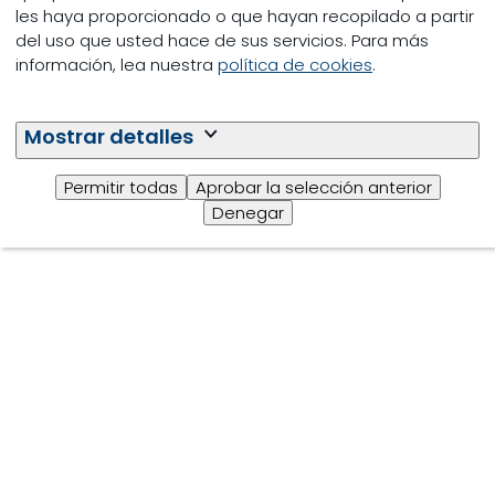
© Trouw Nutrition
5.3 Información Legal
cookie-
les haya proporcionado o que hayan recopilado a partir
statement
del uso que usted hace de sus servicios. Para más
información, lea nuestra
política de cookies
.
Mostrar detalles
Permitir todas
Aprobar la selección anterior
Denegar