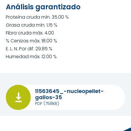
Análisis garantizado
Proteína cruda mín. 35.00 %
Grasa cruda mín. 1.15 %
Fibra cruda máx. 4.00
% Cenizas máx. 18.00 %
E. L. N. Por dif. 29.85 %
Humedad máx. 12.00 %
11563645_-nucleopellet-
gallos-35
PDF
(758kB)