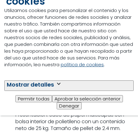
cookies
Utilizamos cookies para personalizar el contenido y los
anuncios, ofrecer funciones de redes sociales y analizar
nuestro tráfico. También compartimos información
sobre el uso que usted hace de nuestro sitio con
nuestros socios de redes sociales, publicidad y análisis,
que pueden combinarla con otra información que usted
les haya proporcionado o que hayan recopilado a partir
del uso que usted hace de sus servicios. Para más
información, lea nuestra
política de cookies
.
Especificaciones
Advertencias: No utilizar como alimento único.
Mostrar detalles
Para uso exclusivo en gallos. Almacenar en un
lugar fresco, seco y protegido de la luz.
Permitir todas
Aprobar la selección anterior
Vía de administración: Oral.
Denegar
Presentación: Saco de papel multicapas con
bolsa interior de polietileno con un contenido
neto de 25 kg. Tamaño de pellet de 2.4 mm.