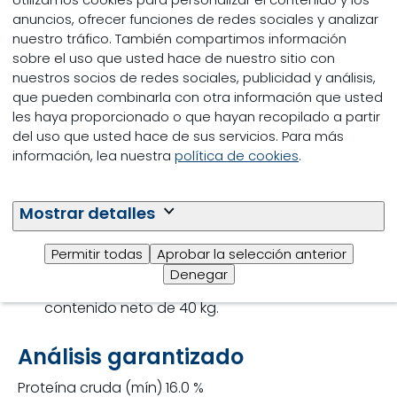
anuncios, ofrecer funciones de redes sociales y analizar
nuestro tráfico. También compartimos información
sobre el uso que usted hace de nuestro sitio con
nuestros socios de redes sociales, publicidad y análisis,
que pueden combinarla con otra información que usted
les haya proporcionado o que hayan recopilado a partir
del uso que usted hace de sus servicios. Para más
información, lea nuestra
política de cookies
.
Mostrar detalles
Especificaciones
Permitir todas
Aprobar la selección anterior
Denegar
Presentación: Saco de polipropileno con un
contenido neto de 40 kg.
Análisis garantizado
Proteína cruda (mín) 16.0 %