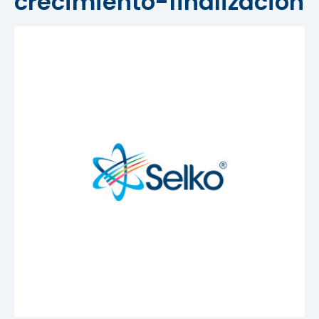
crecimiento-finalización