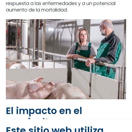
respuesta a las enfermedades y a un potencial
aumento de la mortalidad.
El impacto en el
porcicultor
Este sitio web utiliza