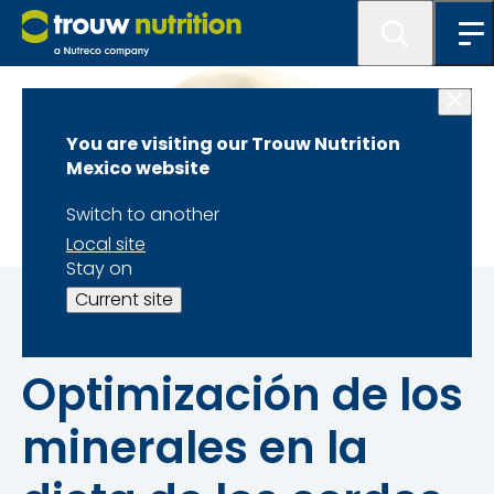
You are visiting our Trouw Nutrition
Mexico website
Switch to another
Local site
Stay on
Mejorando la tasa de crecimiento y la rentabilidad de
Current site
la producción porcina
Optimización de los
minerales en la