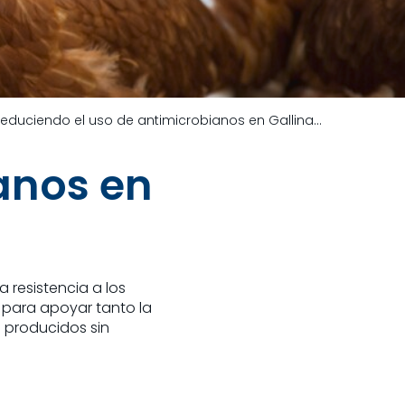
Reduciendo el uso de antimicrobianos en Gallinas de Postura
anos en
 resistencia a los
n para apoyar tanto la
 producidos sin