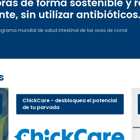
ras de forma sostenible y 
e, sin utilizar antibióticos
rograma mundial de salud intestinal de las aves de corral
s
ChickCare - desbloquea el potencial
de tu parvada