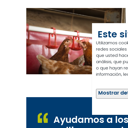
Este s
Utilizamos cook
redes sociales
que usted hace
análisis, que 
o que hayan re
información, l
Mostrar de
Ayudamos a los 