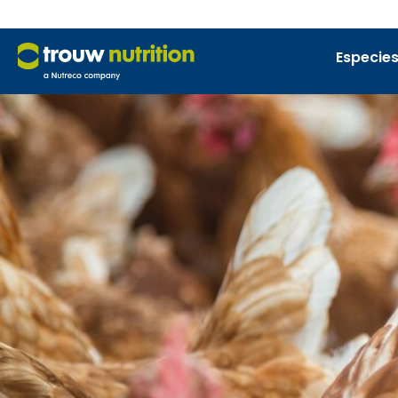
Especies