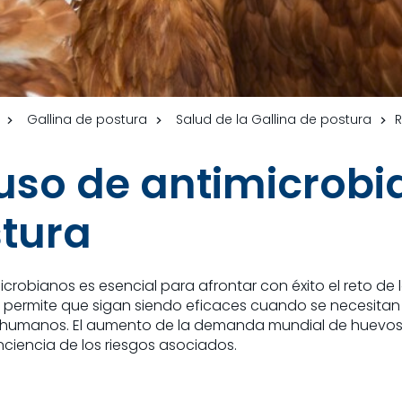
Gallina de postura
Salud de la Gallina de postura
uso de antimicrobi
stura
robianos es esencial para afrontar con éxito el reto de la
cos permite que sigan siendo eficaces cuando se necesita
s humanos. El aumento de la demanda mundial de huevos
nciencia de los riesgos asociados.