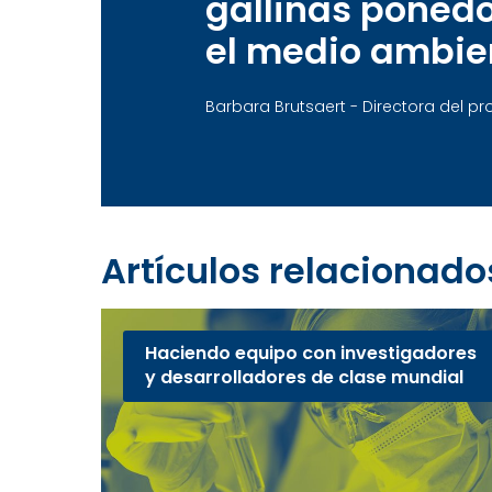
gallinas ponedo
el medio ambient
Barbara Brutsaert - Directora del p
Artículos relacionado
Haciendo equipo con investigadores
y desarrolladores de clase mundial