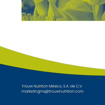
Trouw Nutriton México, S.A. de C.V.
marketingmx@trouwnutrition.com