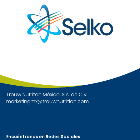
Trouw Nutriton México, S.A. de C.V.
marketingmx@trouwnutrition.com
Encuéntranos en Redes Sociales