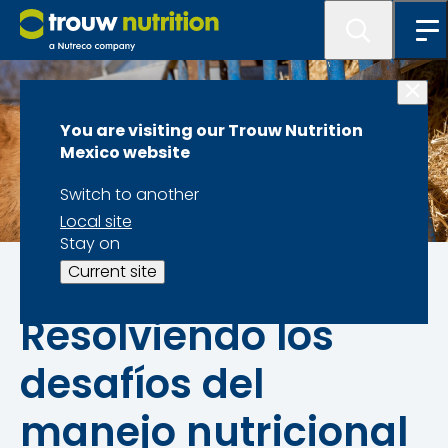
You are visiting our Trouw Nutrition
Mexico website
Switch to another
Local site
Stay on
La Fase de Finalización
Current site
Resolviendo los
desafíos del
manejo nutricional