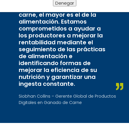
relacionados con la
Denegar
producción de ganado de
carne, el mayor es el de la
alimentación. Estamos
comprometidos a ayudar a
los productores a mejorar la
rentabilidad mediante el
seguimiento de las prácticas
de alimentación e
identificando formas de
mejorar la eficiencia de su
nutrición y garantizar una
ingesta constante.
Siobhan Collins – Gerente Global de Productos
Digitales en Ganado de Carne