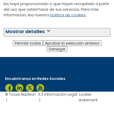
les haya proporcionado o que hayan recopilado a partir
del uso que usted hace de sus servicios. Para más
información, lea nuestra
política de cookies
.
Mostrar detalles
Permitir todas
Aprobar la selección anterior
Trouw Nutriton México, S.A. de C.V.
Denegar
marketingmx@trouwnutrition.com
Encuéntranos en Redes Sociales
© Trouw Nutrition
5.3 Información Legal
cookie-
statement