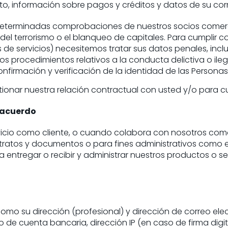
o, información sobre pagos y créditos y datos de su co
determinadas comprobaciones de nuestros socios comercia
 del terrorismo o el blanqueo de capitales. Para cumplir c
de servicios) necesitemos tratar sus datos penales, inclu
os procedimientos relativos a la conducta delictiva o ileg
onfirmación y verificación de la identidad de las Personas
onar nuestra relación contractual con usted y/o para cu
l acuerdo
icio como cliente, o cuando colabora con nosotros como
ntratos y documentos o para fines administrativos como el
entregar o recibir y administrar nuestros productos o serv
mo su dirección (profesional) y dirección de correo ele
 de cuenta bancaria, dirección IP (en caso de firma digi