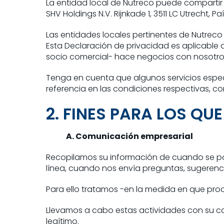
La entidad local de Nutreco puede compartir s
SHV Holdings N.V. Rijnkade 1, 3511 LC Utrecht, 
Las entidades locales pertinentes de Nutreco y
Esta Declaración de privacidad es aplicable 
socio comercial- hace negocios con nosotros,
Tenga en cuenta que algunos servicios espec
referencia en las condiciones respectivas, c
2. FINES PARA LOS Q
A. Comunicación empresarial
Recopilamos su información de cuando se po
línea, cuando nos envía preguntas, sugerencia
Para ello tratamos -en la medida en que proc
Llevamos a cabo estas actividades con su co
legítimo.