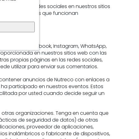
marketing y redes sociales en nuestros sitios
eb y aplicaciones que funcionan
 botones de Facebook, Instagram, WhatsApp,
proporcionada en nuestros sitios web con las
ras propias páginas en las redes sociales,
de utilizar para enviar sus comentarios.
n contener anuncios de Nutreco con enlaces a
 ha participado en nuestros eventos. Estos
cilitada por usted cuando decide seguir un
tas otras organizaciones. Tenga en cuenta que
prácticas de seguridad de datos) de otras
licaciones, proveedor de aplicaciones,
os inalámbricos o fabricante de dispositivos,