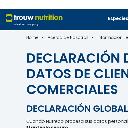
Especies
Home
Acerca de Nosotros
Información L
DECLARACIÓN D
DATOS DE CLIE
COMERCIALES
DECLARACIÓN GLOBAL
Cuando Nutreco procesa sus datos personales
Mantenlo seguro