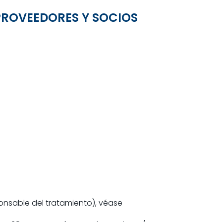
 PROVEEDORES Y SOCIOS
onsable del tratamiento), véase