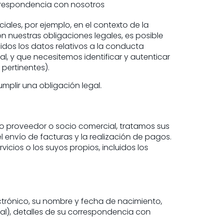
rrespondencia con nosotros
les, por ejemplo, en el contexto de la
on nuestras obligaciones legales, es posible
idos los datos relativos a la conducta
al, y que necesitemos identificar y autenticar
 pertinentes).
mplir una obligación legal.
 proveedor o socio comercial, tratamos sus
 envío de facturas y la realización de pagos.
icios o los suyos propios, incluidos los
ctrónico, su nombre y fecha de nacimiento,
tal), detalles de su correspondencia con