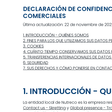
DECLARACIÓN DE CONFIDENCI
COMERCIALES
Última actualización: 22 de noviembre de 202
1. INTRODUCCIÓN - QUIÉNES SOMOS
2. FINES PARA LOS QUE UTILIZAMOS SUS DATOS 
3. COOKIES
4. CUÁNTO TIEMPO CONSERVAMOS SUS DATOS 
5. TRANSFERENCIAS INTERNACIONALES DE DATO
6. SEGURIDAD
7. SUS DERECHOS Y CÓMO PONERSE EN CONT
1. INTRODUCCIÓN - Q
La entidad local de Nutreco es la empresa re
Contact us - Skretting
y
Global presence - Tro