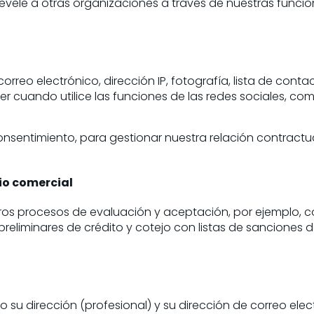
revele a otras organizaciones a través de nuestras funci
reo electrónico, dirección IP, fotografía, lista de contac
cuando utilice las funciones de las redes sociales, como
nsentimiento, para gestionar nuestra relación contractu
io comercial
os procesos de evaluación y aceptación, por ejemplo, co
preliminares de crédito y cotejo con listas de sancione
su dirección (profesional) y su dirección de correo elect