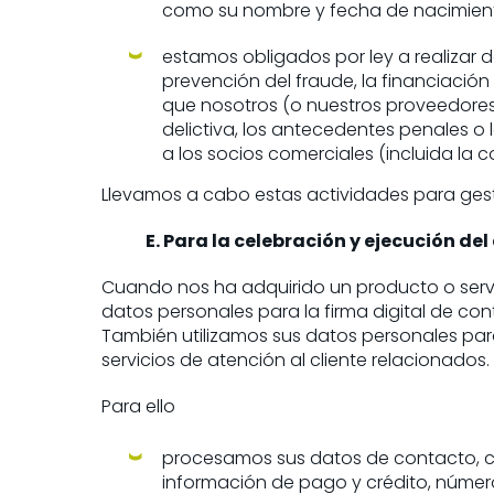
como su nombre y fecha de nacimient
estamos obligados por ley a realizar 
prevención del fraude, la financiación
que nosotros (o nuestros proveedores 
delictiva, los antecedentes penales o l
a los socios comerciales (incluida la c
Llevamos a cabo estas actividades para gesti
E. Para la celebración y ejecución de
Cuando nos ha adquirido un producto o serv
datos personales para la firma digital de co
También utilizamos sus datos personales para 
servicios de atención al cliente relacionados.
Para ello
procesamos sus datos de contacto, co
información de pago y crédito, número