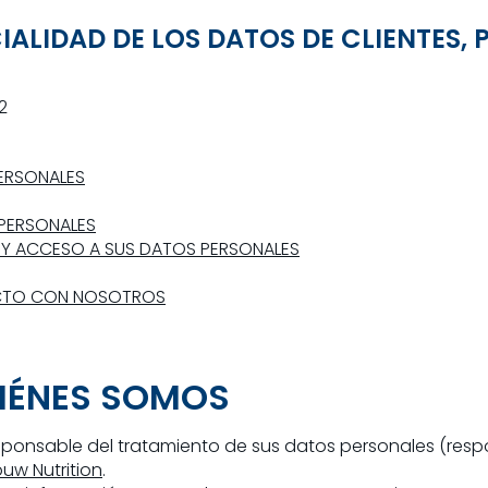
ALIDAD DE LOS DATOS DE CLIENTES,
2
PERSONALES
PERSONALES
S Y ACCESO A SUS DATOS PERSONALES
ACTO CON NOSOTROS
UIÉNES SOMOS
sponsable del tratamiento de sus datos personales (resp
uw Nutrition
.