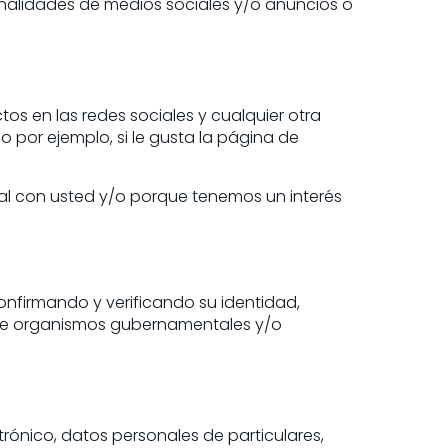
onalidades de medios sociales y/o anuncios o
tos en las redes sociales y cualquier otra
 por ejemplo, si le gusta la página de
al con usted y/o porque tenemos un interés
nfirmando y verificando su identidad,
s de organismos gubernamentales y/o
rónico, datos personales de particulares,